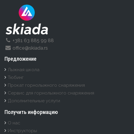
+381 63 885 99 88
office@skiada.rs
Предложение
Лыжная школа
Тюбинг
Прокат горнолыжного снаряжения
Cервис для горнолыжного снаряжения
Дополнительные услуги
Получить информацию
О нас
Инструкторы