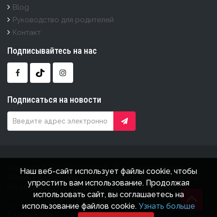
Blog
Руководство для родителей
Контакт
Подписывайтесь на нас
Подписаться на новости
Copyright © SKIADA 2012-2026. Все права защищены.
Наш веб-сайт использует файлы cookie, чтобы
Usloviya ispolzovaniya.
Politika kolačića (cookies).
Politika
упростить вам использование. Продолжая
privatnosti.
использовать сайт, вы соглашаетесь на
ski
использование файлов cookie.
Узнать больше
Сделано
Deo Posla
&
ViewSource.