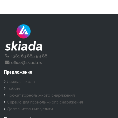
+381 63 885 99 88
office@skiada.rs
Предложение
Лыжная школа
Тюбинг
Прокат горнолыжного снаряжения
Cервис для горнолыжного снаряжения
Дополнительные услуги