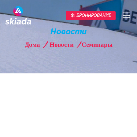
БРОНИРОВАНИЕ
toggl
navig
Новости
Дома
/
Новости
/ Семинары