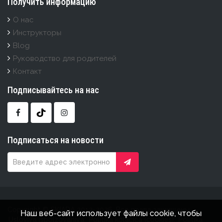
Получить информацию
О нас
Инструкторы
Blog
Руководство для родителей
Контакт
Подписывайтесь на нас
Подписаться на новости
Copyright © SKIADA 2012-2026. Все права защищены.
Наш веб-сайт использует файлы cookie, чтобы
Usloviya ispolzovaniya.
Politika kolačića (cookies).
Politika