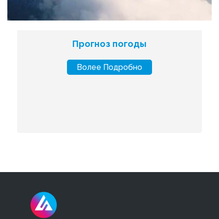
Прогноз погоды
Bолее Подробно