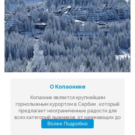
О Копаонике
Копаоник является крупнейшим
горнолыжным курортом в Сербии , который
предлагает неограниченные радости для
всех категорий лыжников, от начинающих до
Bолее Подробно
выс...